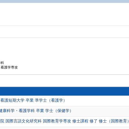
学科
 看護学専攻
看護短期大学 卒業 準学士（看護学）
 健康科学・看護学科 卒業 学士（保健学）
院 国際言語文化研究科 国際教育学専攻 修士課程 修了 修士（国際教育