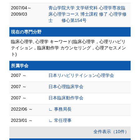
2007/04～
青山学院大学 文学研究科 心理学専攻臨
2009/03
床心理学コース 博士課程 修了 心理学修
士 修心第154号
現在の専門分野
臨床心理学, 心理学 キーワード(臨床心理学，心理リハビリ
テイション，臨床動作学 カウンセリング，心理アセスメン
ト)
所属学会
2007 ～
日本リハビリテイション心理学会
2007 ～
日本心理臨床学会
2007 ～
日本臨床動作学会
2022/06 ～
∟ 事務局長
2023/01 ～
∟ 常任理事
全件表示（10件）