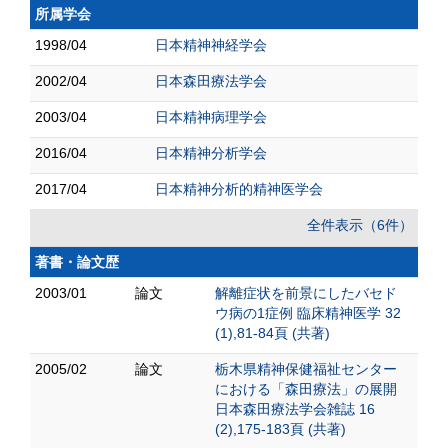
所属学会
1998/04
日本精神神経学会
2002/04
日本森田療法学会
2003/04
日本精神病理学会
2016/04
日本精神分析学会
2017/04
日本精神分析的精神医学会
全件表示（6件）
著書・論文歴
2003/01
論文
解離症状を前景にしたバセド
ウ病の1症例 臨床精神医学 32
(1),81-84頁 (共著)
2005/02
論文
栃木県精神保健福祉センター
における「森田療法」の展開
日本森田療法学会雑誌 16
(2),175-183頁 (共著)