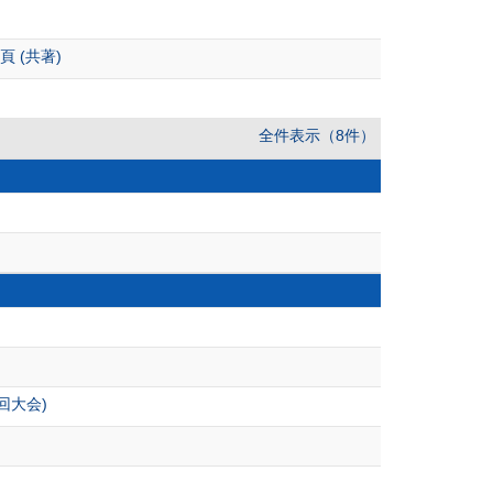
 (共著)
全件表示（8件）
回大会)