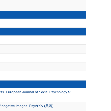
fits. European Journal of Social Psychology 51
of negative images. PsyArXiv (共著)