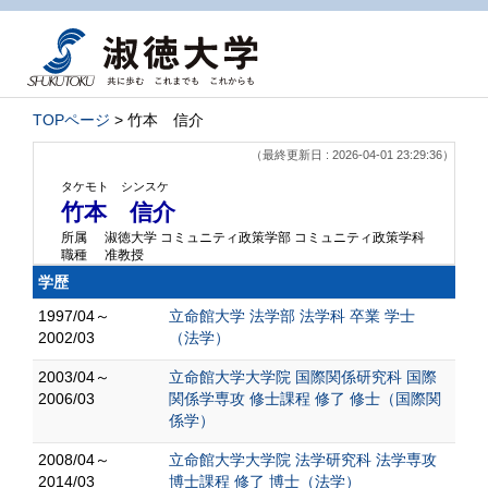
TOPページ
> 竹本 信介
（最終更新日 : 2026-04-01 23:29:36）
タケモト シンスケ
竹本 信介
所属
淑徳大学 コミュニティ政策学部 コミュニティ政策学科
職種
准教授
学歴
1997/04～
立命館大学 法学部 法学科 卒業 学士
2002/03
（法学）
2003/04～
立命館大学大学院 国際関係研究科 国際
2006/03
関係学専攻 修士課程 修了 修士（国際関
係学）
2008/04～
立命館大学大学院 法学研究科 法学専攻
2014/03
博士課程 修了 博士（法学）