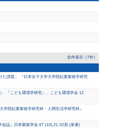
全件表示（7件）
けた課題」 『日本女子大学大学院紀要家政学研究
 『こども環境学研究』、こども環境学会 12
学大学院紀要家政学研究科・人間生活学研究科』
家政学会 67 (10),21-32頁 (単著)