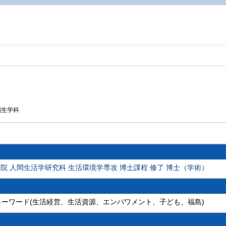
創生学科
院 人間生活学研究科 生活環境学専攻 博士課程 修了 博士（学術）
 キーワード(生活経営、生活資源、エンパワメント、子ども、福島)