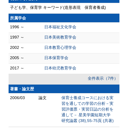
子ども学、保育学 キーワード(造形表現 保育者養成)
所属学会
1996 ～
日本福祉文化学会
1997 ～
日本美術教育学会
2002 ～
日本教育心理学会
2005 ～
日本保育学会
2017 ～
日本幼児教育学会
全件表示（7件）
著書・論文歴
2006/03
論文
保育士養成コースにおける実
習を通しての学習の分析－実
習評価票・実習日誌の分析を
通して－ 星美学園短期大学
研究論叢 (38),55-75頁 (共著)